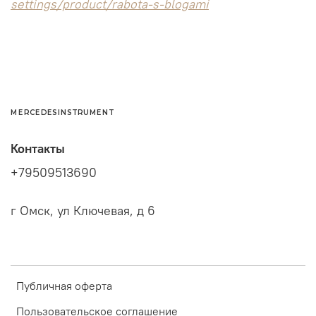
settings/product/rabota-s-blogami
MERCEDESINSTRUMENT
Контакты
+79509513690
г Омск, ул Ключевая, д 6
Публичная оферта
Пользовательское соглашение