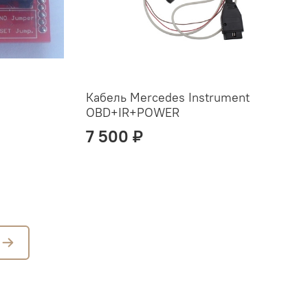
Кабель Mercedes Instrument
OBD+IR+POWER
7 500 ₽