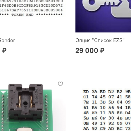
Sonder
Опция "Список EZS"
 ₽
29 000 ₽