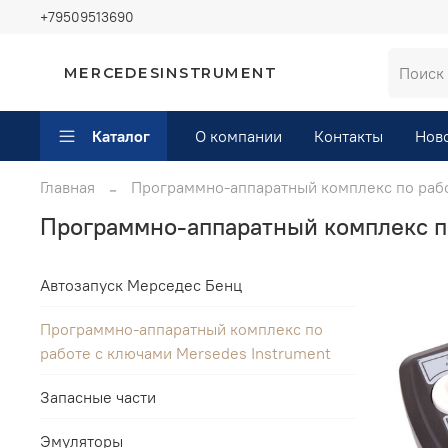
+79509513690
MERCEDESINSTRUMENT
Каталог
О компании
Контакты
Нов
Главная
Программно-аппаратный комплекс по рабо
Программно-аппаратный комплекс по
Автозапуск Мерседес Бенц
Программно-аппаратный комплекс по
работе с ключами Mersedes Instrument
Запасные части
Эмуляторы