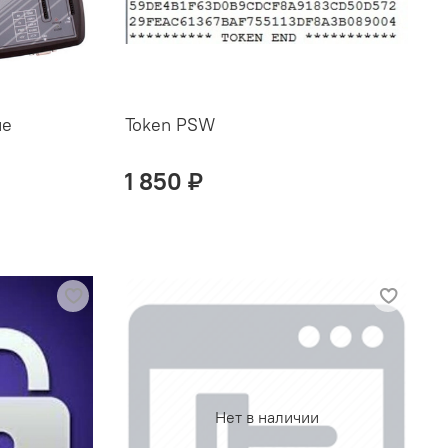
ие
Token PSW
2
1 850 ₽
Нет в наличии