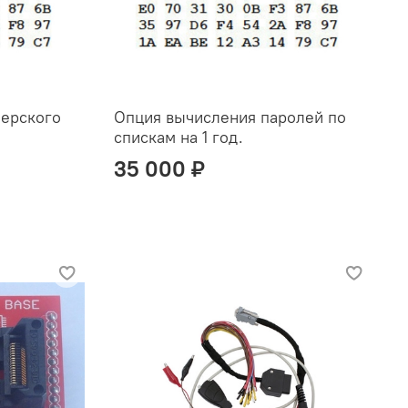
лерского
Опция вычисления паролей по
спискам на 1 год.
35 000 ₽