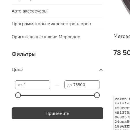
Авто аксессуары
Программаторы микроконтроллеров
Merced
Оригинальные ключи Мерседес
73 5
Фильтры
Цена
—
от
до
Применить