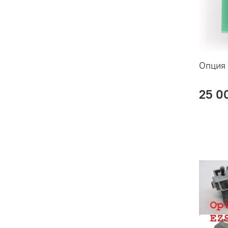
Опция 
25 0