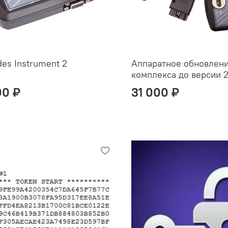
es Instrument 2
Аппаратное обновлен
комплекса до версии 
00 ₽
31 000 ₽