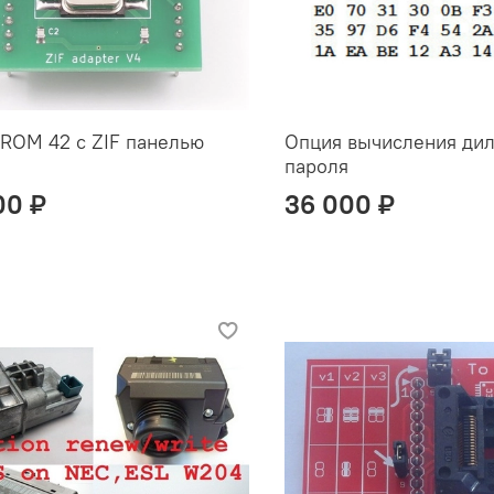
ROM 42 c ZIF панелью
Опция вычисления ди
пароля
00 ₽
36 000 ₽