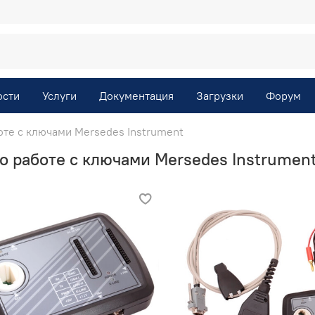
ости
Услуги
Документация
Загрузки
Форум
те с ключами Mersedes Instrument
 работе с ключами Mersedes Instrumen