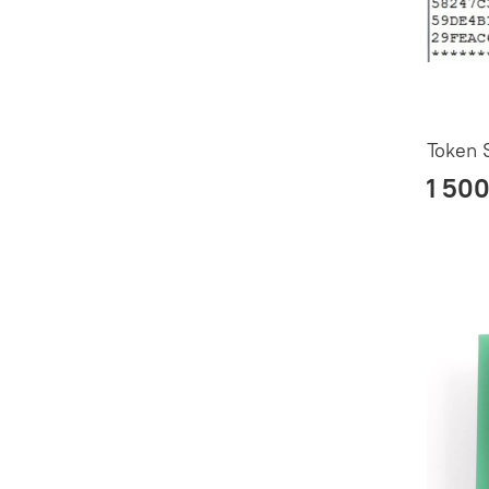
Token 
1 500