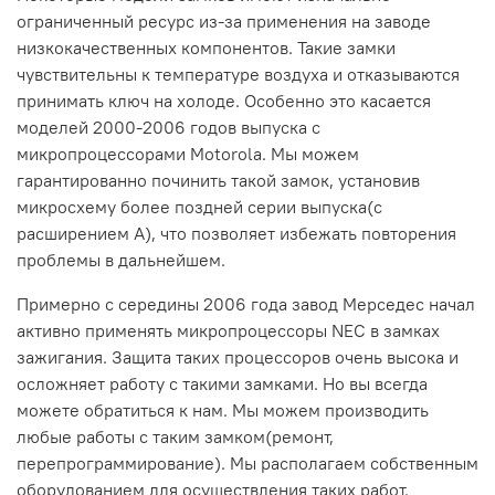
ограниченный ресурс из-за применения на заводе
низкокачественных компонентов. Такие замки
чувствительны к температуре воздуха и отказываются
принимать ключ на холоде. Особенно это касается
моделей 2000-2006 годов выпуска с
микропроцессорами Motorola. Мы можем
гарантированно починить такой замок, установив
микросхему более поздней серии выпуска(с
расширением А), что позволяет избежать повторения
проблемы в дальнейшем.
Примерно с середины 2006 года завод Мерседес начал
активно применять микропроцессоры NEC в замках
зажигания. Защита таких процессоров очень высока и
осложняет работу с такими замками. Но вы всегда
можете обратиться к нам. Мы можем производить
любые работы с таким замком(ремонт,
перепрограммирование). Мы располагаем собственным
оборудованием для осуществления таких работ.