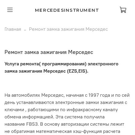
MERCEDESINSTRUMENT
Главная
Ремонт замка зажигания Мерседес
Ремонт замка зажигания Мерседес
Услуга ремонта( программирования) электронного
замка зажигания Мерседес (EZS,EIS).
На автомобилях Мерседес, начиная с 1997 года и по сей
день устанавливаются электронные замки зажигания с
ключами , работающими по инфракрасному каналу
обмена информацией. Эта система получила
название FBS3. В основу авторизации системы лежит
не обратимая математическая хэш-функция расчета