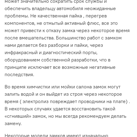
может значительно сократить срок службы и
обеспечить владельцу автомобиля неожиданные
проблемы. Не качественная пайка , перегрев
компонентов, не отмытый активный флюс, все это
может привести к отказу замка через некоторое время
после вмешательства. Большинство работ с замком
нами делается без разборки и пайки, через
инфракрасный и диагностический порты,
оборудованием собственной разработки, что в
принципе исключает все возможные негативные
последствия.
Во время химчистки или мойки салона замок могут
залить водой и он выйдет из строя через некоторое
время ( электролиз повреждает проводники на плате) .
В некоторых случаях удается восстановить такой
«сгнивший» замок, но мы всегда рекомендуем делать
замену.
Некоторые модели замков имеют изначально