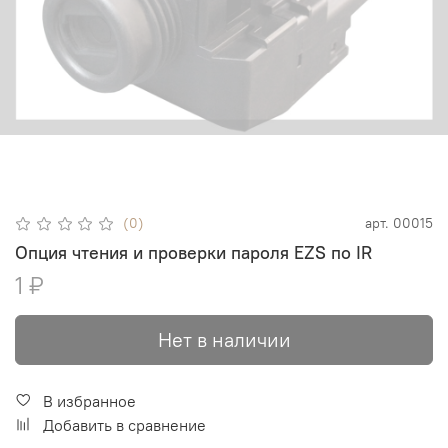
(0)
арт.
00015
Опция чтения и проверки пароля EZS по IR
1 ₽
Нет в наличии
В избранное
Добавить в сравнение