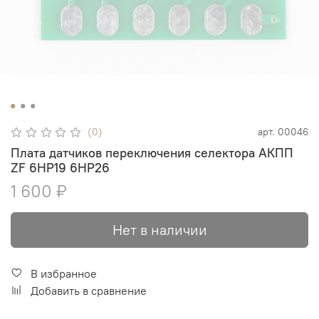
(0)
арт.
00046
Плата датчиков переключения селектора АКПП
ZF 6HP19 6HP26
1 600 ₽
Нет в наличии
В избранное
Добавить в сравнение